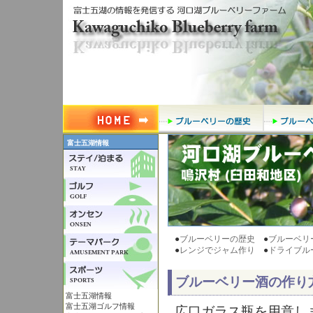
富士五湖情報
●
ブルーベリーの歴史
●
ブルーベリ
●
レンジでジャム作り
●
ドライブル
ブルーベリー酒の作り
富士五湖情報
富士五湖ゴルフ情報
広口ガラス瓶を用意し