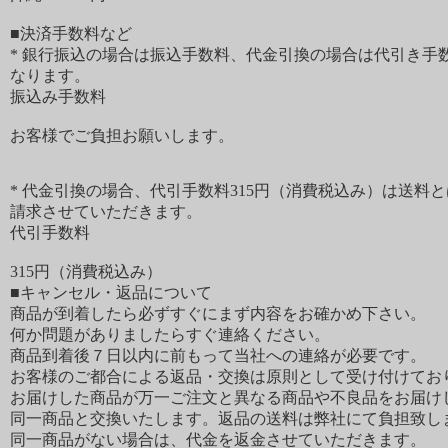
■決済手数料など
* 銀行振込の場合は振込手数料、代金引換の場合は代引き手
なります。
振込み手数料
お客様でご負担お願いします。
* 代金引換の場合、代引手数料315円（消費税込み）は送料と
請求させていただきます。
代引手数料
315円（消費税込み）
■キャンセル・返品について
商品が到着したら必ずすぐにまず内容をお確かめ下さい。
何か問題がありましたらすぐ連絡ください。
商品到着後７日以内に前もって当社への連絡が必要です。
お客様のご都合による返品・交換は原則として受け付けてお
お届けした商品が万一ご注文と異なる商品や不良品をお届け
同一商品と交換いたします。返品の送料は弊社にて負担致し
同一商品がない場合は、代金を返金させていただきます。