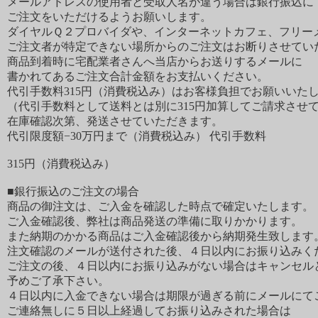
メールアドレスの使用者と受取人名が違う場合は銀行振込に
ご注文をいただけるようお願いします。
ダイヤルＱ２プロバイダや、インターネットカフェ、フリー
ご注文者が特定できない場所からのご注文はお断りさせてい
商品到着時に宅配業者さんへ当店からお送りするメールに
書かれてあるご注文合計金額をお支払いください。
代引手数料315円（消費税込み）はお客様負担でお願いいた
（代引手数料として送料とは別に315円加算してご請求させ
在庫確認次第、発送させていただきます。
代引限度額−30万円まで（消費税込み） 代引手数料
315円（消費税込み）
■銀行振込のご注文の場合
商品の御注文は、ご入金を確認した時点で確定いたします。
ご入金確認後、弊社は商品発送の準備に取りかかります。
また納期のかかる商品はご入金確認後から納期発生致します
注文確認のメールが送付された後、４日以内にお振り込みく
ご注文の後、４日以内にお振り込みがない場合はキャンセル
予めご了承下さい。
４日以内に入金できない場合は期限が過ぎる前にメールにて
ご連絡無しに５日以上経過してお振り込みされた場合は