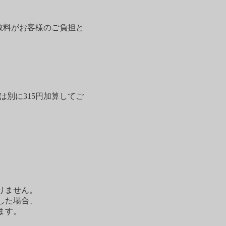
数料がお客様のご負担と
は別に315円加算してご
りません。
した場合、
ます。