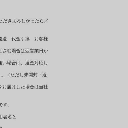
ただきよろしかったらメ
発送 代金引換 お客様
はさむ場合は翌営業日か
無い場合は、返金対応し
）。（ただし未開封・返
をお届けした場合は当社
です。
用者名と