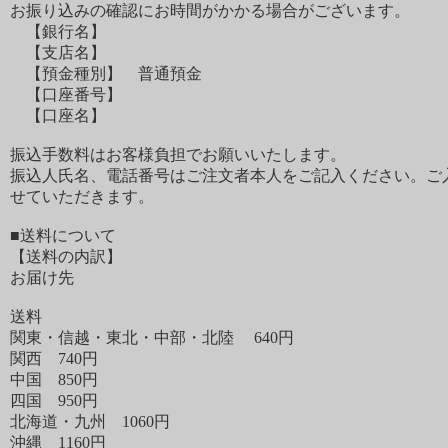
お振り込みの確認にお時間がかかる場合がございます。
【銀行名】
【支店名】
【預金種別】 普通預金
【口座番号】
【口座名】
振込手数料はお客様負担でお願いいたします。
振込人氏名、電話番号はご注文者本人をご記入ください。ご
せていただきます。
■送料について
【送料の内訳】
お届け先
送料
関東・信越・東北・中部・北陸 640円
関西 740円
中国 850円
四国 950円
北海道・九州 1060円
沖縄 1160円