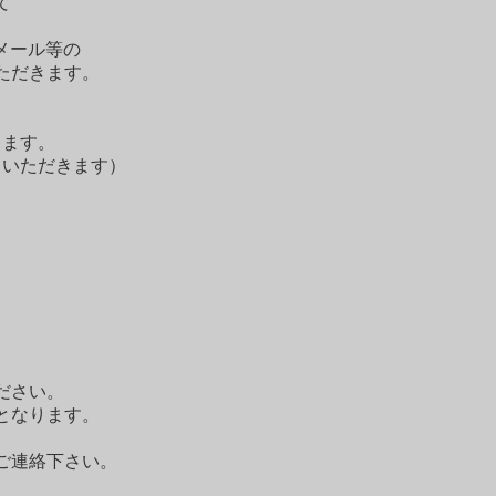
て
メール等の
ただきます。
します。
ていただきます）
。
ださい。
となります。
ご連絡下さい。