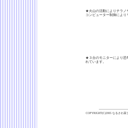
★火山の活動によりチラノ
コンピューター制御により
★３台のモニターにより恐
れています。
----------------------------------
COPYRIGHT(C)2005 なるさわ