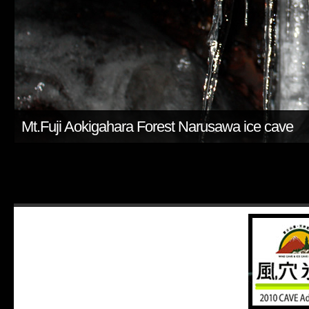
Mt.Fuji Aokigahara Forest Narusawa ice cave