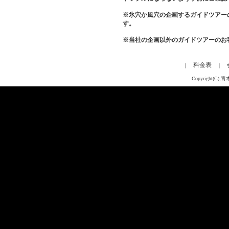
※氷穴か風穴の企画するガイドツアー
す。
※当社の企画以外のガイドツアーのお
料金表
｜
｜
Copyright