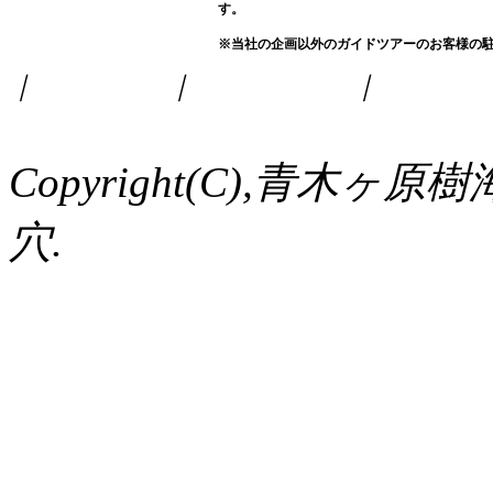
す。
※当社の企画以外のガイドツアーのお客様の
｜
料金表
｜
会社概要
｜
アクセ
Copyright(C),青
穴.