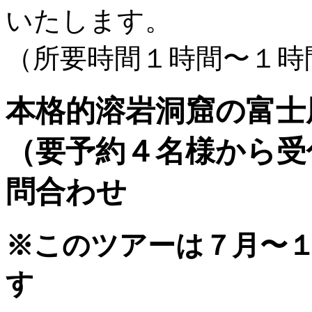
いたします。
（所要時間１時間〜１時間
本格的溶岩洞窟の富
（要予約４名様から受
問合わせ
※このツアーは７月〜
す