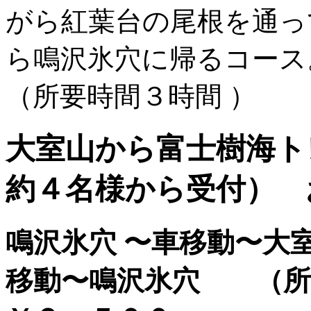
がら紅葉台の尾根を通っ
ら鳴沢氷穴に帰るコー
（所要時間３時間 ）
大室山から富士樹海ト
約４名様から受付） 
鳴沢氷穴 〜車移動〜大
移動〜鳴沢氷穴 （所