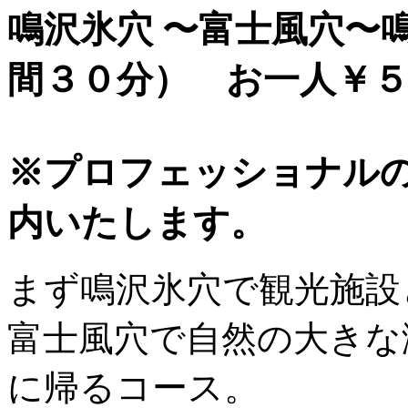
鳴沢氷穴 〜富士風穴
間３０分） お一人￥
※プロフェッショナル
内いたします。
まず鳴沢氷穴で観光施設
富士風穴で自然の大きな
に帰るコース。