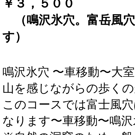
￥３，５００
（鳴沢氷穴。富岳風穴
す）
鳴沢氷穴 〜車移動〜大
山を感じながらの歩くの
このコースでは富士風穴
なります〜車移動〜鳴沢