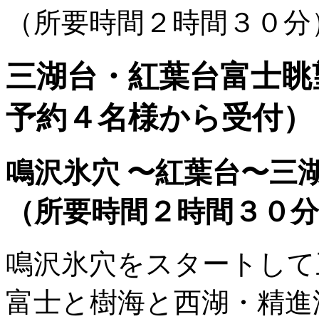
（所要時間２時間３０分
三湖台・紅葉台富士眺
予約４名様から受付
鳴沢氷穴 〜紅葉台〜
（所要時間２時間３０
鳴沢氷穴をスタートして
富士と樹海と西湖・精進