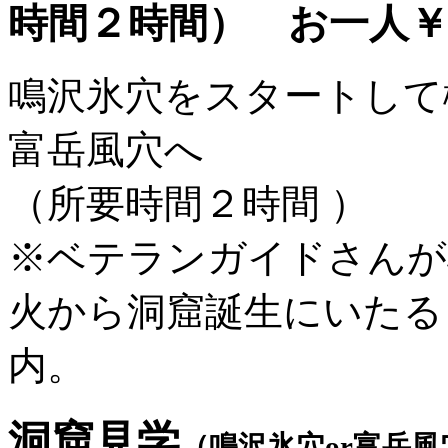
時間２時間） お一人
鳴沢氷穴をスタートして
富岳風穴へ
（所要時間２時間 ）
※ベテランガイドさんが
火から洞窟誕生にいたる
内。
洞窟見学
（鳴沢氷穴or富岳