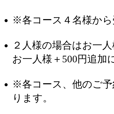
※各コース４名様から
２人様の場合はお一人様
お一人様＋500円追加
※各コース、他のご予
ります。