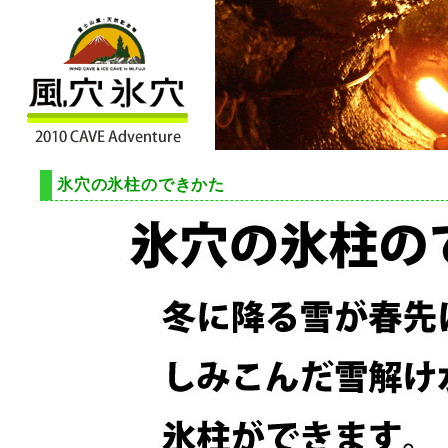
氷穴の氷柱のできかた