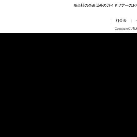
※当社の企画以外のガイドツアーのお
料金表
｜
｜
Copyright