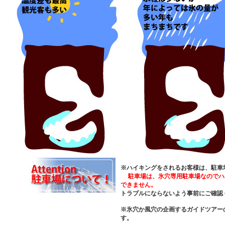
※ハイキングをされるお客様は、駐車
駐車場は、
氷穴専用駐車場なのでハ
できません。
トラブルにならないよう事前にご確認
※氷穴か風穴の企画するガイドツアー
す。