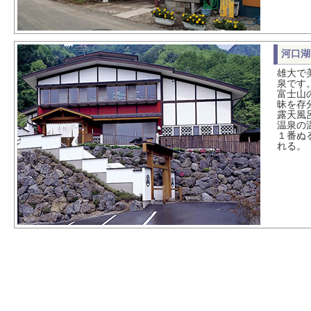
河口湖
雄大で
泉です
富士山
昧を存
露天風
温泉の
１番ぬ
れる。