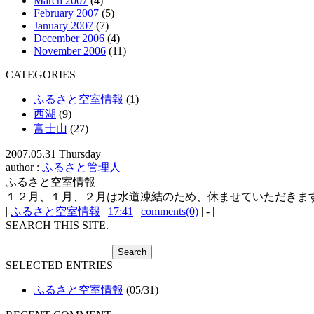
March 2007
(4)
February 2007
(5)
January 2007
(7)
December 2006
(4)
November 2006
(11)
CATEGORIES
ふるさと空室情報
(1)
西湖
(9)
富士山
(27)
2007.05.31 Thursday
author :
ふるさと管理人
ふるさと空室情報
１２月、１月、２月は水道凍結のため、休ませていただきま
|
ふるさと空室情報
|
17:41
|
comments(0)
| - |
SEARCH THIS SITE.
SELECTED ENTRIES
ふるさと空室情報
(05/31)