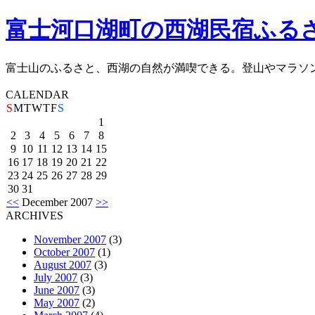
富士河口湖町の西湖民宿ふる
富士山のふるさと、西湖の自然が満喫できる。登山やマラソ
CALENDAR
S
M
T
W
T
F
S
1
2
3
4
5
6
7
8
9
10
11
12
13
14
15
16
17
18
19
20
21
22
23
24
25
26
27
28
29
30
31
<<
December 2007
>>
ARCHIVES
November 2007
(3)
October 2007
(1)
August 2007
(3)
July 2007
(3)
June 2007
(3)
May 2007
(2)