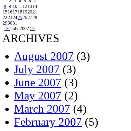
1
2
3
4
5
6
7
8
9
10
11
12
13
14
15
16
17
18
19
20
21
22
23
24
25
26
27
28
29
30
31
<<
July 2007
>>
ARCHIVES
August 2007
(3)
July 2007
(3)
June 2007
(3)
May 2007
(2)
March 2007
(4)
February 2007
(5)