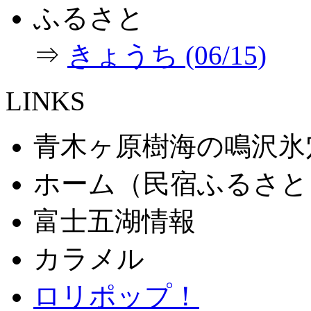
ふるさと
⇒
きょうち (06/15)
LINKS
青木ヶ原樹海の鳴沢氷
ホーム（民宿ふるさと
富士五湖情報
カラメル
ロリポップ！