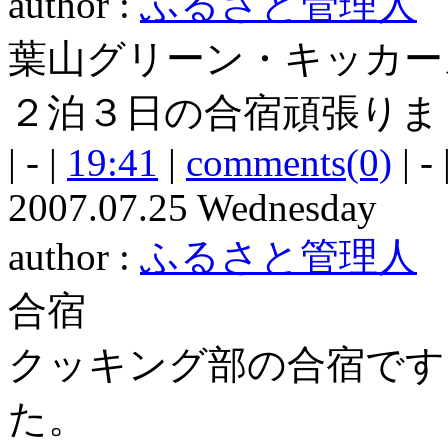
author :
ふるさと管理人
葉山グリーン・キッカー
２泊３日の合宿頑張りま
| - |
19:41
|
comments(0)
| - 
2007.07.25 Wednesday
author :
ふるさと管理人
合宿
クッキング部の合宿です
た。