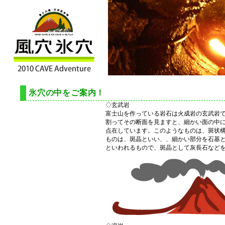
氷穴の中をご案内！
◇玄武岩
富士山を作っている岩石は火成岩の玄武岩
割ってその断面を見ますと、細かい面の中に
点在しています。このようなものは、斑状
ものは、斑晶といい、、細かい部分を石基
といわれるもので、斑晶として灰長石など