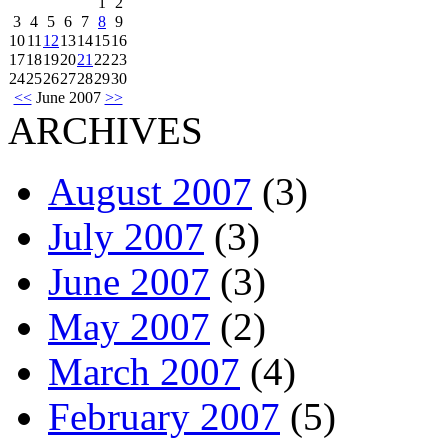
1
2
3
4
5
6
7
8
9
10
11
12
13
14
15
16
17
18
19
20
21
22
23
24
25
26
27
28
29
30
<<
June 2007
>>
ARCHIVES
August 2007
(3)
July 2007
(3)
June 2007
(3)
May 2007
(2)
March 2007
(4)
February 2007
(5)