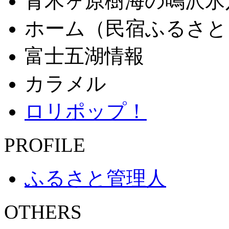
青木ヶ原樹海の鳴沢氷
ホーム（民宿ふるさと
富士五湖情報
カラメル
ロリポップ！
PROFILE
ふるさと管理人
OTHERS