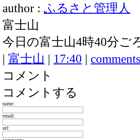
author :
ふるさと管理人
富士山
今日の富士山4時40分ご
|
富士山
|
17:40
|
comments
コメント
コメントする
name:
email:
url: