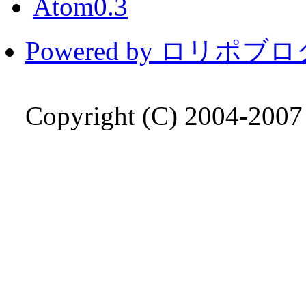
Atom0.3
Powered by ロリポブ
Copyright (C) 2004-200