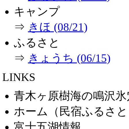
キャンプ
⇒
きほ (08/21)
ふるさと
⇒
きょうち (06/15)
LINKS
青木ヶ原樹海の鳴沢氷
ホーム（民宿ふるさと
富士五湖情報