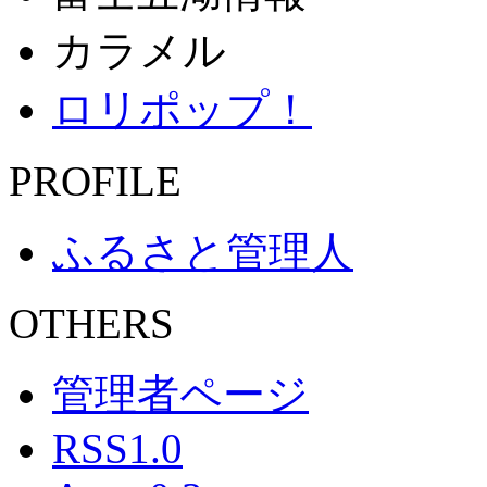
カラメル
ロリポップ！
PROFILE
ふるさと管理人
OTHERS
管理者ページ
RSS1.0