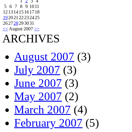
1
2
3
4
5
6
7
8
9
10
11
12
13
14
15
16
17
18
19
20
21
22
23
24
25
26
27
28
29
30
31
<<
August 2007
>>
ARCHIVES
August 2007
(3)
July 2007
(3)
June 2007
(3)
May 2007
(2)
March 2007
(4)
February 2007
(5)