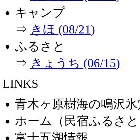
キャンプ
⇒
きほ (08/21)
ふるさと
⇒
きょうち (06/15)
LINKS
青木ヶ原樹海の鳴沢氷
ホーム（民宿ふるさと
富士五湖情報