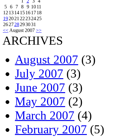
1
2
3
4
5
6
7
8
9
10
11
12
13
14
15
16
17
18
19
20
21
22
23
24
25
26
27
28
29
30
31
<<
August 2007
>>
ARCHIVES
August 2007
(3)
July 2007
(3)
June 2007
(3)
May 2007
(2)
March 2007
(4)
February 2007
(5)