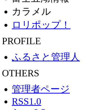
カラメル
ロリポップ！
PROFILE
ふるさと管理人
OTHERS
管理者ページ
RSS1.0