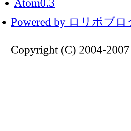
Atom0.3
Powered by ロリポブ
Copyright (C) 2004-200