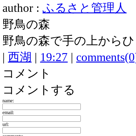
author :
ふるさと管理人
野鳥の森
野鳥の森で手の上からひ
|
西湖
|
19:27
|
comments(0
コメント
コメントする
name:
email:
url: