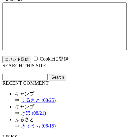
Cookieに登録
SEARCH THIS SITE.
RECENT COMMENT
キャンプ
⇒
ふるさと (08/25)
キャンプ
⇒
きほ (08/21)
ふるさと
⇒
きょうち (06/15)
LINKS