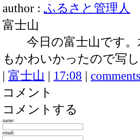
author :
ふるさと管理人
富士山
今日の富士山です。水
もかわいかったので写し
|
富士山
|
17:08
|
comments
コメント
コメントする
name:
email: