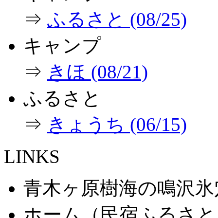
⇒
ふるさと (08/25)
キャンプ
⇒
きほ (08/21)
ふるさと
⇒
きょうち (06/15)
LINKS
青木ヶ原樹海の鳴沢氷
ホーム（民宿ふるさと