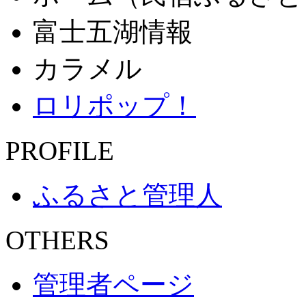
富士五湖情報
カラメル
ロリポップ！
PROFILE
ふるさと管理人
OTHERS
管理者ページ