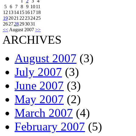
1
2
3
4
5
6
7
8
9
10
11
12
13
14
15
16
17
18
19
20
21
22
23
24
25
26
27
28
29
30
31
<<
August 2007
>>
ARCHIVES
August 2007
(3)
July 2007
(3)
June 2007
(3)
May 2007
(2)
March 2007
(4)
February 2007
(5)