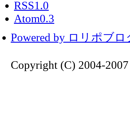
RSS1.0
Atom0.3
Powered by ロリポブ
Copyright (C) 2004-200