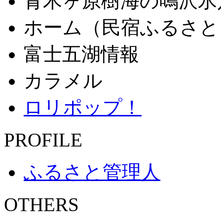
青木ヶ原樹海の鳴沢氷
ホーム（民宿ふるさと
富士五湖情報
カラメル
ロリポップ！
PROFILE
ふるさと管理人
OTHERS