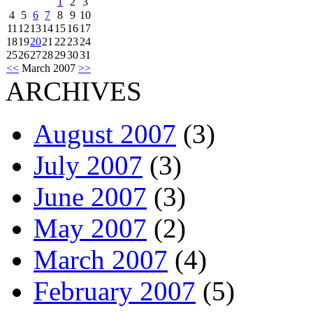
1
2
3
4
5
6
7
8
9
10
11
12
13
14
15
16
17
18
19
20
21
22
23
24
25
26
27
28
29
30
31
<<
March 2007
>>
ARCHIVES
August 2007
(3)
July 2007
(3)
June 2007
(3)
May 2007
(2)
March 2007
(4)
February 2007
(5)