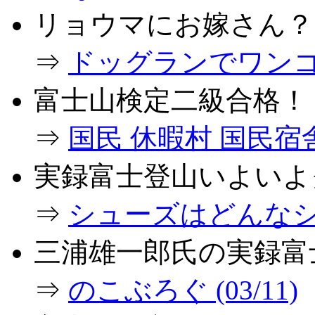
リョウマにお嫁さん？
⇒
ドッグランでワンコとダ
富士山検定二級合格！
⇒
国民 休暇村 国民宿舎で
実録富士登山いよいよ
⇒
シューズはどんなシュ
三浦雄一郎氏の実録富
⇒
のこぶろぐ (03/11)