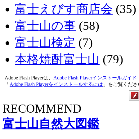
富士えびす商店会
(35)
富士山の事
(58)
富士山検定
(7)
本格焼酎富士山
(79)
Adobe Flash Playerは、
Adobe Flash Playerインストールガイド
「
Adobe Flash Playerをインストールするには
」をご覧くださ
RECOMMEND
富士山自然大図鑑