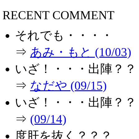
RECENT COMMENT
それでも・・・・
⇒
あみ・もと (10/03)
いざ！・・・出陣？？
⇒
なだや (09/15)
いざ！・・・出陣？？
⇒
(09/14)
度肝を抜く？？？