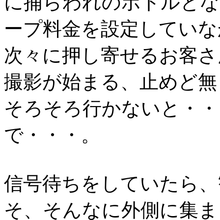
に捕らわれのボトルとな
ープ料金を設定していな
次々に押し寄せるお客さ
撮影が始まる、止めど無
そろそろ行かないと・・
で・・・。
信号待ちをしていたら、
そ、そんなに外側に集ま