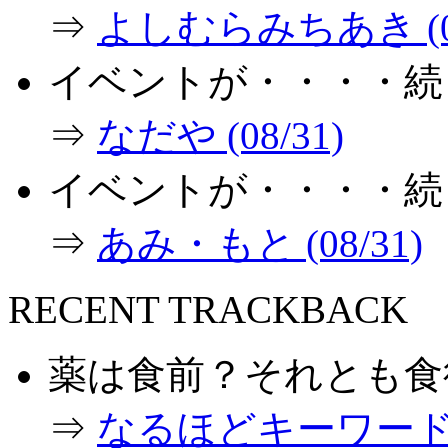
⇒
よしむらみちあき (09
イベントが・・・・続
⇒
なだや (08/31)
イベントが・・・・続
⇒
あみ・もと (08/31)
RECENT TRACKBACK
薬は食前？それとも食
⇒
なるほどキーワード (0