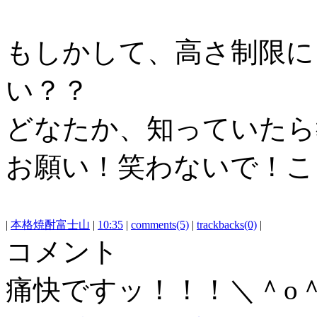
もしかして、高さ制限に
い？？
どなたか、知っていたら
お願い！笑わないで！こ
|
本格焼酎富士山
|
10:35
|
comments(5)
|
trackbacks(0)
|
コメント
痛快ですッ！！！＼＾o