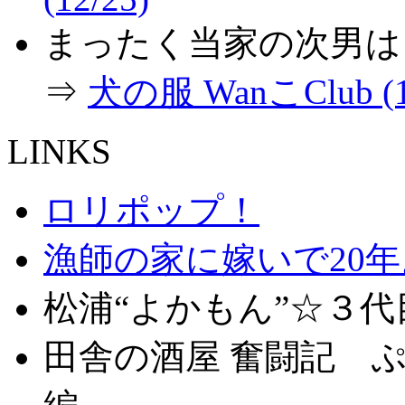
まったく当家の次男は
⇒
犬の服 WanこClub (1
LINKS
ロリポップ！
漁師の家に嫁いで20
松浦“よかもん”☆３
田舎の酒屋 奮闘記 ぷ