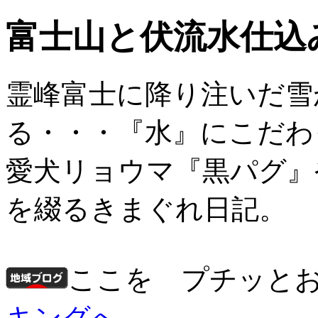
富士山と伏流水仕込
霊峰富士に降り注いだ雪
る・・・『水』にこだわ
愛犬リョウマ『黒パグ』
を綴るきまぐれ日記。
ここを プチッと
キングへ