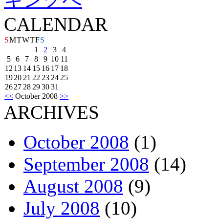
CALENDAR
S
M
T
W
T
F
S
1
2
3
4
5
6
7
8
9
10
11
12
13
14
15
16
17
18
19
20
21
22
23
24
25
26
27
28
29
30
31
<<
October 2008
>>
ARCHIVES
October 2008
(1)
September 2008
(14)
August 2008
(9)
July 2008
(10)