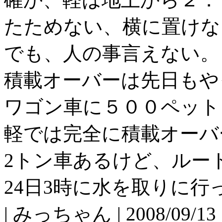
たためない、横に置けな
でも、人の事言えない。
積載オーバーは先日もや
ワゴン車に５００ペット
軽では完全に積載オーバ
2トン車あるけど、ルー
24日3時に水を取りに行
| みっちゃん | 2008/09/13 1