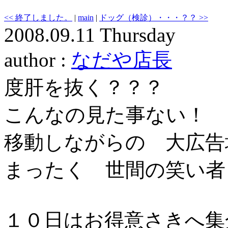
<< 終了しました。
|
main
|
ドッグ（検診）・・・？？ >>
2008.09.11 Thursday
author :
なだや店長
度肝を抜く？？？
こんなの見た事ない！
移動しながらの 大広告
まったく 世間の笑い者
１０日はお得意さきへ集