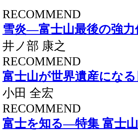
RECOMMEND
雪炎―富士山最後の強力
井ノ部 康之
RECOMMEND
富士山が世界遺産になる
小田 全宏
RECOMMEND
富士を知る―特集 富士山