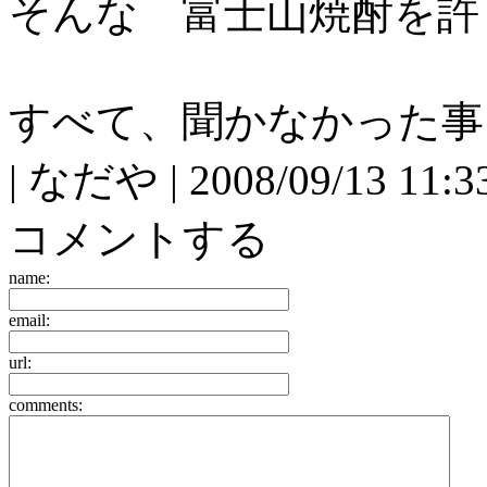
そんな 富士山焼酎を許
すべて、聞かなかった事
| なだや | 2008/09/13 11:3
コメントする
name:
email:
url:
comments: