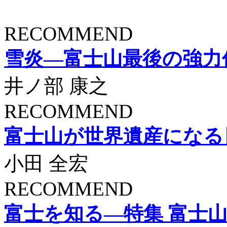
RECOMMEND
雪炎―富士山最後の強力
井ノ部 康之
RECOMMEND
富士山が世界遺産になる
小田 全宏
RECOMMEND
富士を知る―特集 富士山