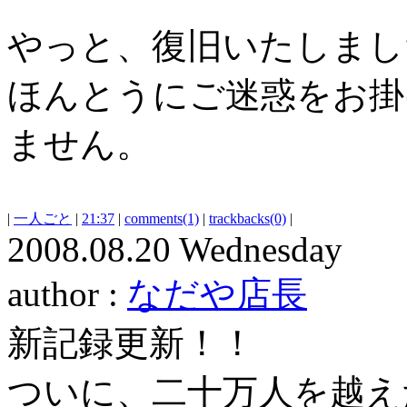
やっと、復旧いたしまし
ほんとうにご迷惑をお掛
ません。
|
一人ごと
|
21:37
|
comments(1)
|
trackbacks(0)
|
2008.08.20 Wednesday
author :
なだや店長
新記録更新！！
ついに、二十万人を越え