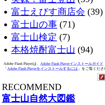
富士えびす商店会
(39)
富士山の事
(71)
富士山検定
(7)
本格焼酎富士山
(94)
Adobe Flash Playerは、
Adobe Flash Playerインストールガイド
「
Adobe Flash Playerをインストールするには
」をご覧くださ
RECOMMEND
富士山自然大図鑑