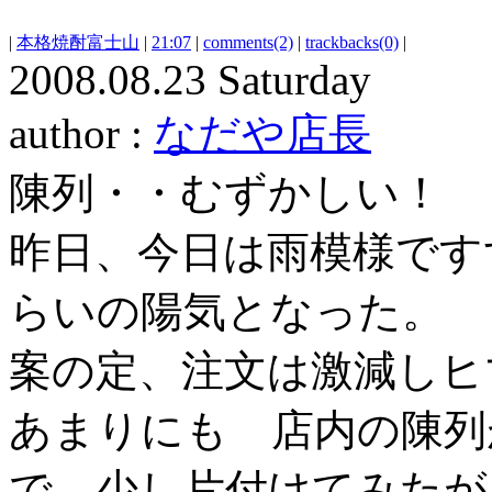
|
本格焼酎富士山
|
21:07
|
comments(2)
|
trackbacks(0)
|
2008.08.23 Saturday
author :
なだや店長
陳列・・むずかしい！
昨日、今日は雨模様です
らいの陽気となった。
案の定、注文は激減しヒ
あまりにも 店内の陳列
で、少し片付けてみたが