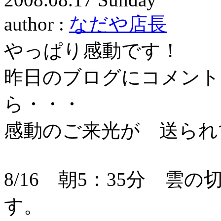
author :
なだや店長
やっぱり感動です！
昨日のブログにコメント
ら・・・
感動のご来光が 送られ
8/16 朝5：35分 
す。