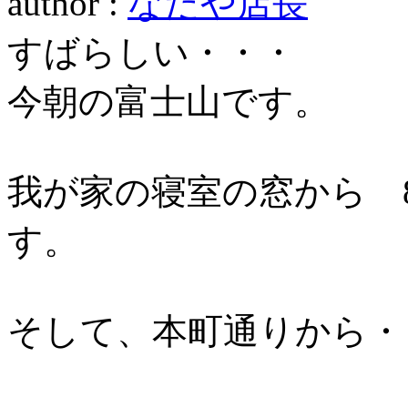
author :
なだや店長
すばらしい・・・
今朝の富士山です。
我が家の寝室の窓から 8
す。
そして、本町通りから・