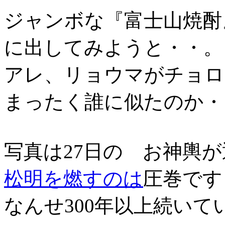
ジャンボな『富士山焼酎
に出してみようと・・。
アレ、リョウマがチョロ
まったく誰に似たのか・
写真は27日の お神輿
松明を燃すのは
圧巻で
なんせ300年以上続い