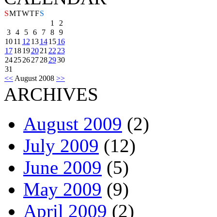
S
M
T
W
T
F
S
1
2
3
4
5
6
7
8
9
10
11
12
13
14
15
16
17
18
19
20
21
22
23
24
25
26
27
28
29
30
31
<<
August 2008
>>
ARCHIVES
August 2009
(2)
July 2009
(12)
June 2009
(5)
May 2009
(9)
April 2009
(2)