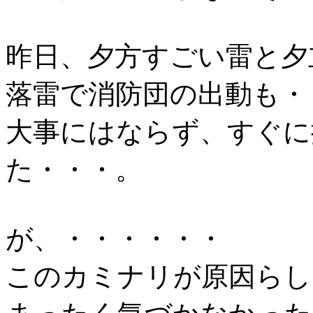
昨日、夕方すごい雷と夕
落雷で消防団の出動も・
大事にはならず、すぐに
た・・・。
が、・・・・・・
このカミナリが原因らし