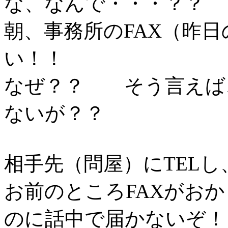
な、なんで・・・？？
朝、事務所のFAX（昨
い！！
なぜ？？ そう言えば、
ないが？？
相手先（問屋）にTELし
お前のところFAXがお
のに話中で届かないぞ！