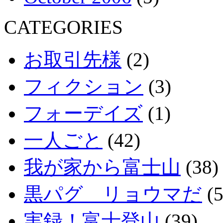
CATEGORIES
お取引先様
(2)
フィクション
(3)
フォーデイズ
(1)
一人ごと
(42)
我が家から富士山
(38)
黒パグ リョウマだ
(5
実録！富士登山
(39)