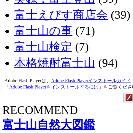
富士えびす商店会
(39)
富士山の事
(71)
富士山検定
(7)
本格焼酎富士山
(94)
Adobe Flash Playerは、
Adobe Flash Playerインストールガイド
「
Adobe Flash Playerをインストールするには
」をご覧くださ
RECOMMEND
富士山自然大図鑑