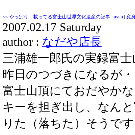
<< やっぱり 載ってる富士山世界文化遺産の記事
|
main
|
変身
2007.02.17 Saturday
author :
なだや店長
三浦雄一郎氏の実録富士
昨日のつづきになるが・
富士山頂にておだやかな
キーを担ぎ出し、なんと
りた（落ちた）そうです