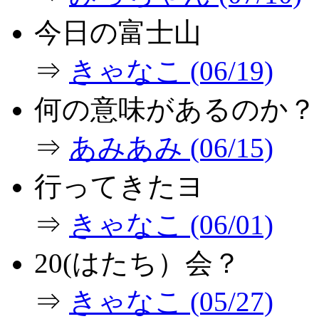
今日の富士山
⇒
きゃなこ (06/19)
何の意味があるのか？
⇒
あみあみ (06/15)
行ってきたヨ
⇒
きゃなこ (06/01)
20(はたち）会？
⇒
きゃなこ (05/27)