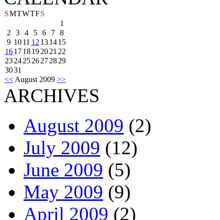
S
M
T
W
T
F
S
1
2
3
4
5
6
7
8
9
10
11
12
13
14
15
16
17
18
19
20
21
22
23
24
25
26
27
28
29
30
31
<<
August 2009
>>
ARCHIVES
August 2009
(2)
July 2009
(12)
June 2009
(5)
May 2009
(9)
April 2009
(2)