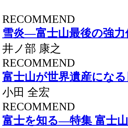
RECOMMEND
雪炎―富士山最後の強力
井ノ部 康之
RECOMMEND
富士山が世界遺産になる
小田 全宏
RECOMMEND
富士を知る―特集 富士山