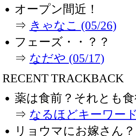
オープン間近！
⇒
きゃなこ (05/26)
フェーズ・・？？
⇒
なだや (05/17)
RECENT TRACKBACK
薬は食前？それとも食
⇒
なるほどキーワード (0
リョウマにお嫁さん？