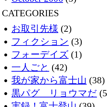
CATEGORIES
お取引先様
(2)
フィクション
(3)
フォーデイズ
(1)
一人ごと
(42)
我が家から富士山
(38)
黒パグ リョウマだ
(5
実録！富士登山
(39)