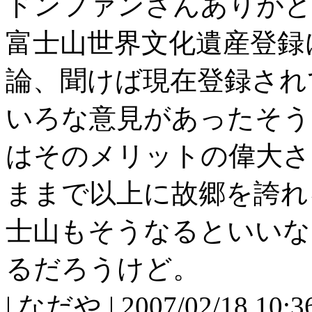
ドンファンさんありがと
富士山世界文化遺産登録
論、聞けば現在登録され
いろな意見があったそう
はそのメリットの偉大さ
ままで以上に故郷を誇れ
士山もそうなるといいなあ
るだろうけど。
| なだや | 2007/02/18 10:3