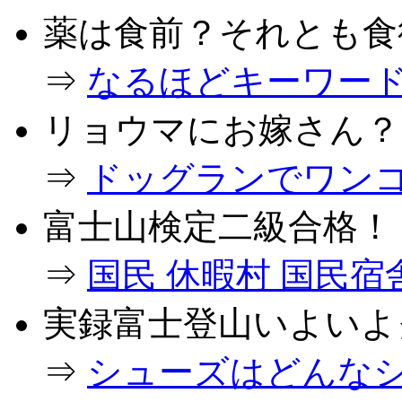
薬は食前？それとも食
⇒
なるほどキーワード (0
リョウマにお嫁さん？
⇒
ドッグランでワンコとダ
富士山検定二級合格！
⇒
国民 休暇村 国民宿舎で
実録富士登山いよいよ
⇒
シューズはどんなシュ