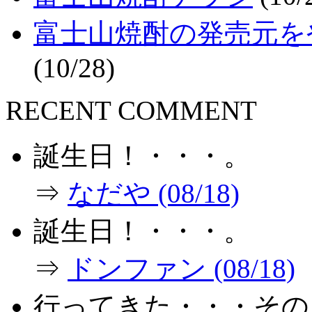
富士山焼酎の発売元を
(10/28)
RECENT COMMENT
誕生日！・・・。
⇒
なだや (08/18)
誕生日！・・・。
⇒
ドンファン (08/18)
行ってきた・・・その