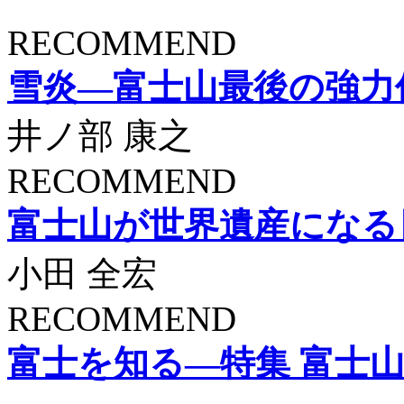
RECOMMEND
雪炎―富士山最後の強力
井ノ部 康之
RECOMMEND
富士山が世界遺産になる
小田 全宏
RECOMMEND
富士を知る―特集 富士山