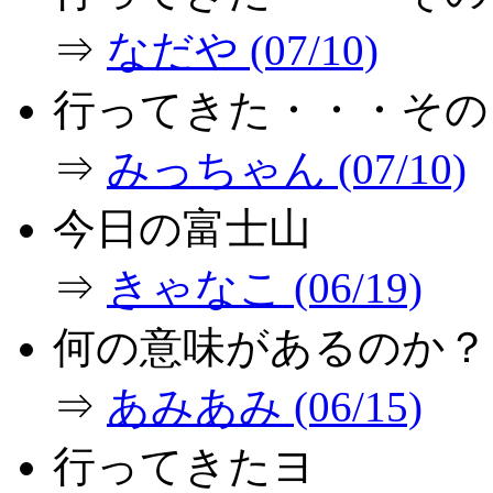
⇒
なだや (07/10)
行ってきた・・・その
⇒
みっちゃん (07/10)
今日の富士山
⇒
きゃなこ (06/19)
何の意味があるのか？
⇒
あみあみ (06/15)
行ってきたヨ