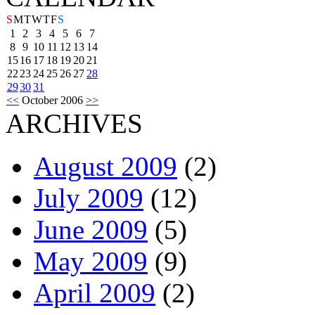
S
M
T
W
T
F
S
1
2
3
4
5
6
7
8
9
10
11
12
13
14
15
16
17
18
19
20
21
22
23
24
25
26
27
28
29
30
31
<<
October 2006
>>
ARCHIVES
August 2009
(2)
July 2009
(12)
June 2009
(5)
May 2009
(9)
April 2009
(2)