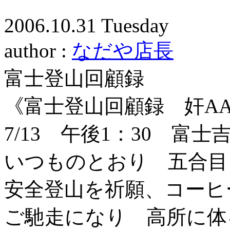
2006.10.31 Tuesday
author :
なだや店長
富士登山回顧録
《富士登山回顧録 奸ΑΑ
7/13 午後1：30 富
いつものとおり 五合目
安全登山を祈願、コーヒ
ご馳走になり 高所に体