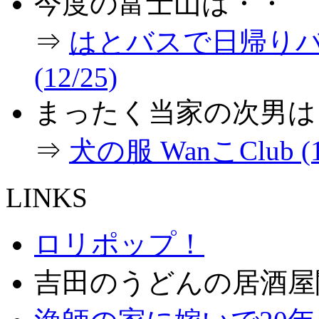
今度の富士山は・・
⇒
はとバスで日帰り
(12/25)
まったく当家の次男は
⇒
犬の服 WanこClub (1
LINKS
ロリポップ！
吉田のうどんの居酒屋