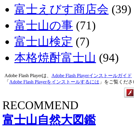
富士えびす商店会
(39)
富士山の事
(71)
富士山検定
(7)
本格焼酎富士山
(94)
Adobe Flash Playerは、
Adobe Flash Playerインストールガイド
「
Adobe Flash Playerをインストールするには
」をご覧くださ
RECOMMEND
富士山自然大図鑑