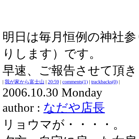
明日は毎月恒例の神社参
りします）です。
早速、ご報告させて頂き
|
我が家から富士山
|
20:59
|
comments(1)
|
trackbacks(0)
|
2006.10.30 Monday
author :
なだや店長
リョウマが・・・・。