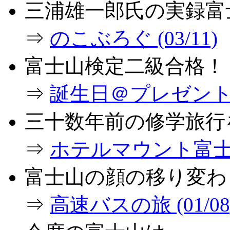
三浦雄一郎氏の実録富
⇒
のこぶろぐ (03/11)
富士山検定二級合格！
⇒
誕生日＠プレゼント (0
三十数年前の修学旅行
⇒
ホテルマウント富士情報
富士山の顔の移り変わ
⇒
高速バスの旅 (01/08