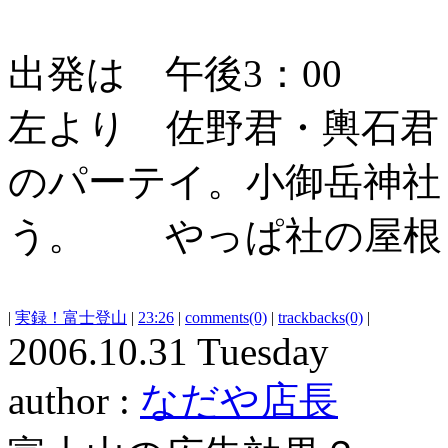
出発は 午後3：00
左より 佐野君・輿石君
のパーテイ。小御岳神社
う。 やっぱ社の屋根
|
実録！富士登山
|
23:26
|
comments(0)
|
trackbacks(0)
|
2006.10.31 Tuesday
author :
なだや店長