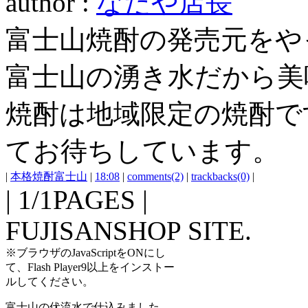
author :
なだや店長
富士山焼酎の発売元をや
富士山の湧き水だから美
焼酎は地域限定の焼酎で
てお待ちしています。
|
本格焼酎富士山
|
18:08
|
comments(2)
|
trackbacks(0)
|
| 1/1PAGES |
FUJISANSHOP SITE.
※ブラウザのJavaScriptをONにし
て、Flash Player9以上をインストー
ルしてください。
富士山の伏流水で仕込みました。