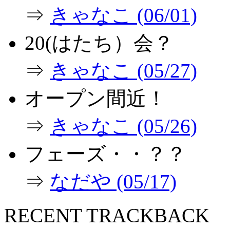
⇒
きゃなこ (06/01)
20(はたち）会？
⇒
きゃなこ (05/27)
オープン間近！
⇒
きゃなこ (05/26)
フェーズ・・？？
⇒
なだや (05/17)
RECENT TRACKBACK