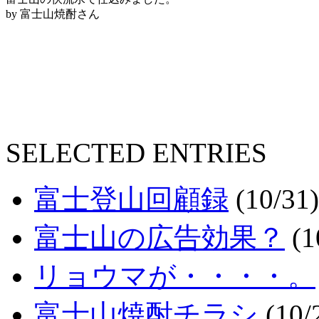
by 富士山焼酎さん
SELECTED ENTRIES
富士登山回顧録
(10/31)
富士山の広告効果？
(1
リョウマが・・・・。
富士山焼酎チラシ
(10/