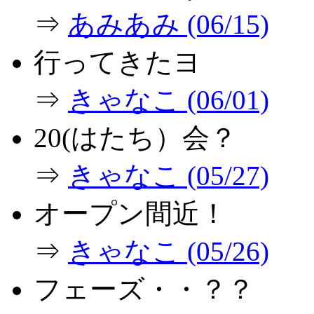
⇒
あみあみ (06/15)
行ってきたヨ
⇒
きゃなこ (06/01)
20(はたち）会？
⇒
きゃなこ (05/27)
オープン間近！
⇒
きゃなこ (05/26)
フェーズ・・？？