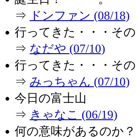
⇒
ドンファン (08/18)
行ってきた・・・その
⇒
なだや (07/10)
行ってきた・・・その
⇒
みっちゃん (07/10)
今日の富士山
⇒
きゃなこ (06/19)
何の意味があるのか？