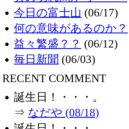
今日の富士山
(06/17)
何の意味があるのか？
益々繁盛？？
(06/12)
毎日新聞
(06/03)
RECENT COMMENT
誕生日！・・・。
⇒
なだや (08/18)
誕生日！・・・。