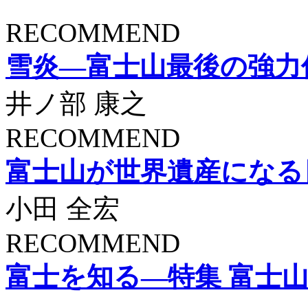
RECOMMEND
雪炎―富士山最後の強力
井ノ部 康之
RECOMMEND
富士山が世界遺産になる
小田 全宏
RECOMMEND
富士を知る―特集 富士山