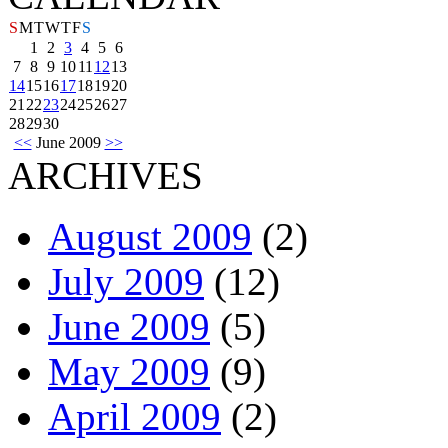
S
M
T
W
T
F
S
1
2
3
4
5
6
7
8
9
10
11
12
13
14
15
16
17
18
19
20
21
22
23
24
25
26
27
28
29
30
<<
June 2009
>>
ARCHIVES
August 2009
(2)
July 2009
(12)
June 2009
(5)
May 2009
(9)
April 2009
(2)