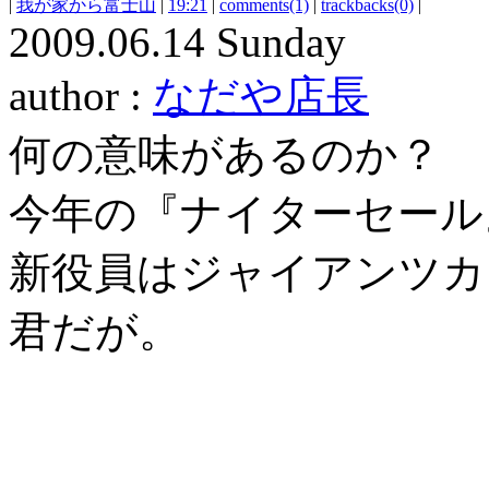
|
我が家から富士山
|
19:21
|
comments(1)
|
trackbacks(0)
|
2009.06.14 Sunday
author :
なだや店長
何の意味があるのか？
今年の『ナイターセール
新役員はジャイアンツカ
君だが。