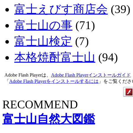
富士えびす商店会
(39)
富士山の事
(71)
富士山検定
(7)
本格焼酎富士山
(94)
Adobe Flash Playerは、
Adobe Flash Playerインストールガイド
「
Adobe Flash Playerをインストールするには
」をご覧くださ
RECOMMEND
富士山自然大図鑑