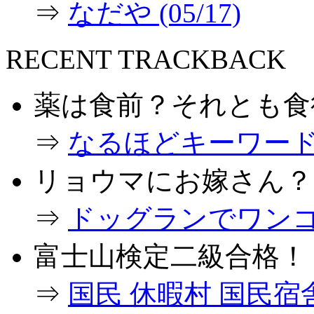
⇒
なだや (05/17)
RECENT TRACKBACK
薬は食前？それとも食
⇒
なるほどキーワード (0
リョウマにお嫁さん？
⇒
ドッグランでワンコとダ
富士山検定二級合格！
⇒
国民 休暇村 国民宿舎で