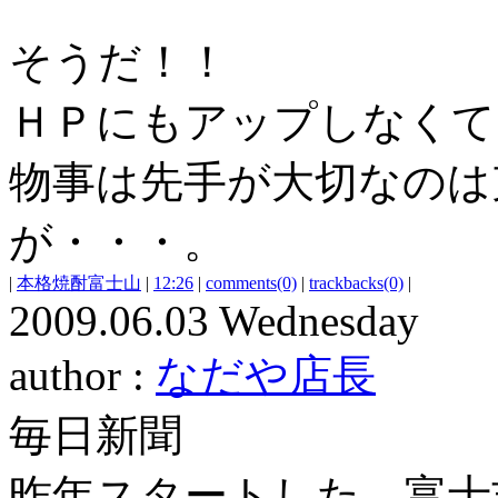
そうだ！！
ＨＰにもアップしなくて
物事は先手が大切なのは
が・・・。
|
本格焼酎富士山
|
12:26
|
comments(0)
|
trackbacks(0)
|
2009.06.03 Wednesday
author :
なだや店長
毎日新聞
昨年スタートした 富士