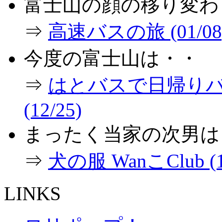
富士山の顔の移り変わ
⇒
高速バスの旅 (01/08
今度の富士山は・・
⇒
はとバスで日帰り
(12/25)
まったく当家の次男は
⇒
犬の服 WanこClub (1
LINKS