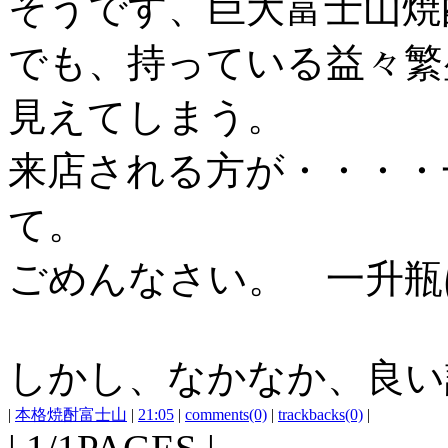
そうです、巨大富士山焼
でも、持っている益々繁
見えてしまう。
来店される方が・・・・
て。
ごめんなさい。 一升瓶
しかし、なかなか、良い
|
本格焼酎富士山
|
21:05
|
comments(0)
|
trackbacks(0)
|