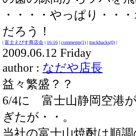
・・・・やっぱり・・・
だろう！
|
富士えびす商店会
|
16:16
|
comments(1)
|
trackbacks(0)
|
2009.06.12 Friday
author :
なだや店長
益々繁盛？？
6/4に 富士山静岡空
ぎたが・・。
当社の富士山焼酎は順調