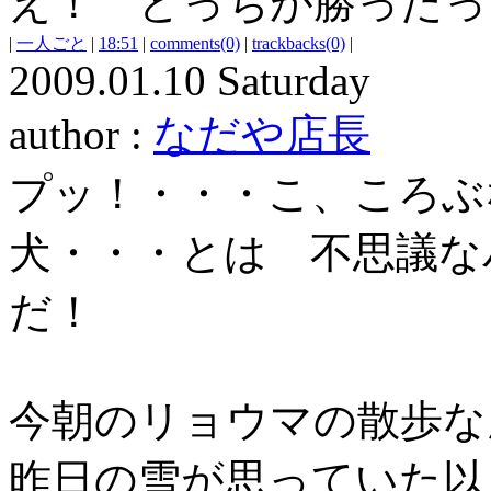
え！ どっちが勝った
|
一人ごと
|
18:51
|
comments(0)
|
trackbacks(0)
|
2009.01.10 Saturday
author :
なだや店長
プッ！・・・こ、ころぶ
犬・・・とは 不思議な
だ！
今朝のリョウマの散歩な
昨日の雪が思っていた以