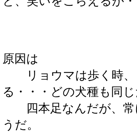
と、笑いをこらえるが・
原因は
リョウマは歩く時、自
る・・・どの犬種も同じ
四本足なんだが、常に
うだ。