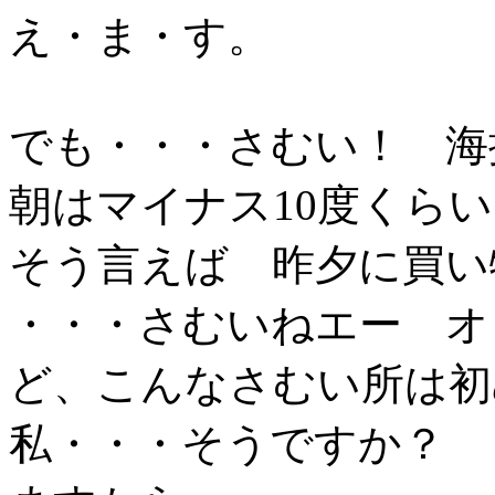
え・ま・す。
でも・・・さむい！ 海
朝はマイナス10度くら
そう言えば 昨夕に買い
・・・さむいねエー オ
ど、こんなさむい所は初
私・・・そうですか？ 