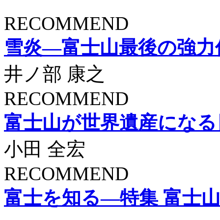
RECOMMEND
雪炎―富士山最後の強力
井ノ部 康之
RECOMMEND
富士山が世界遺産になる
小田 全宏
RECOMMEND
富士を知る―特集 富士山