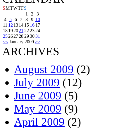
S
M
T
W
T
F
S
1
2
3
4
5
6
7
8
9
10
11
12
13
14
15
16
17
18
19
20
21
22
23
24
25
26
27
28
29
30
31
<<
January 2009
>>
ARCHIVES
August 2009
(2)
July 2009
(12)
June 2009
(5)
May 2009
(9)
April 2009
(2)