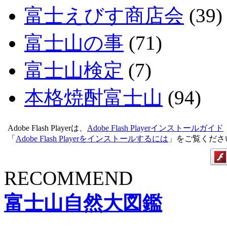
富士えびす商店会
(39)
富士山の事
(71)
富士山検定
(7)
本格焼酎富士山
(94)
Adobe Flash Playerは、
Adobe Flash Playerインストールガイド
「
Adobe Flash Playerをインストールするには
」をご覧くださ
RECOMMEND
富士山自然大図鑑