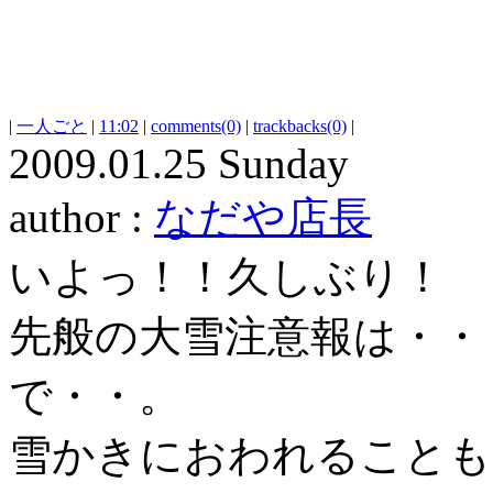
|
一人ごと
|
11:02
|
comments(0)
|
trackbacks(0)
|
2009.01.25 Sunday
author :
なだや店長
いよっ！！久しぶり！
先般の大雪注意報は・・
で・・。
雪かきにおわれることも