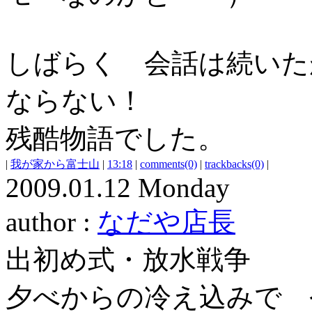
しばらく 会話は続いた
ならない！
残酷物語でした。
|
我が家から富士山
|
13:18
|
comments(0)
|
trackbacks(0)
|
2009.01.12 Monday
author :
なだや店長
出初め式・放水戦争
夕べからの冷え込みで 