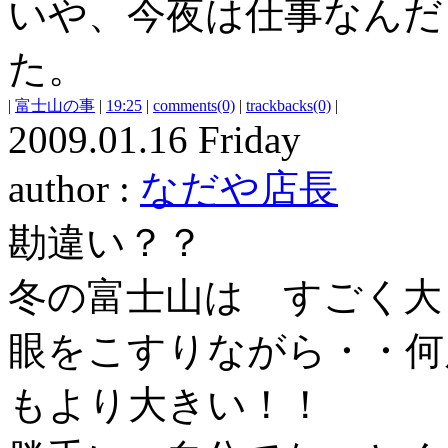
いや、今夜は仕事なんだ
た。
|
富士山の事
|
19:25
|
comments(0)
|
trackbacks(0)
|
2009.01.16 Friday
author :
なだや店長
勘違い？？
冬の富士山は すごく大
眼をこすりながら・・何
もより大きい！！