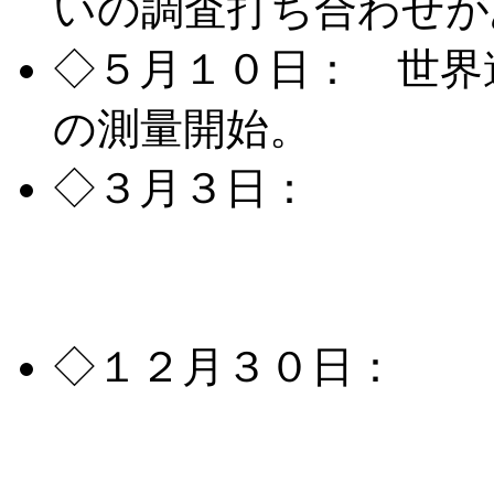
いの調査打ち合わせが
◇５月１０日： 世界
の測量開始。
◇３月３日：
好評に
ました！風穴および氷
と氷の共演」を開催中
◇１２月３０日：
２
では氷のライトアップ
します。