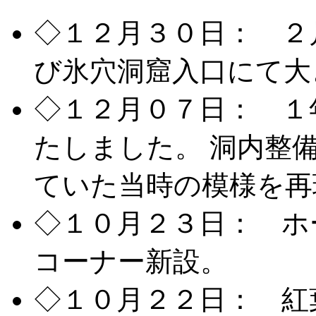
◇１２月３０日： ２
び氷穴洞窟入口にて大
◇１２月０７日： １
たしました。 洞内整
ていた当時の模様を再
◇１０月２３日： ホ
コーナー新設。
◇１０月２２日： 紅