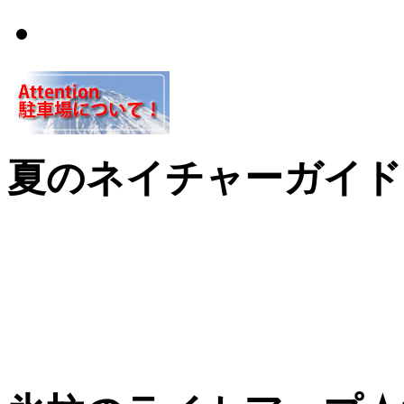
ふじやま温泉
夏のネイチャーガイド
世界遺産候補に入っ
樹海や紅葉台などネイチ
内いたします。