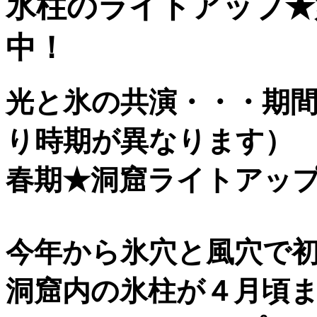
氷柱のライトアップ★
中！
光と氷の共演・・・期
り時期が異なります）
春期★洞窟ライトアッ
今年から氷穴と風穴で
洞窟内の氷柱が４月頃