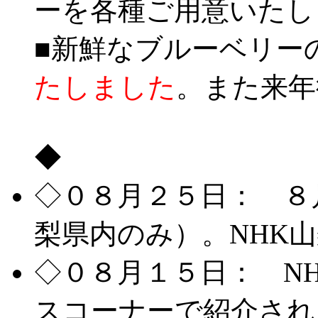
ーを各種ご用意いたし
■新鮮なブルーベリー
たしました
。また来年
◆
詳しくは氷穴でブル
◇０８月２５日： ８
梨県内のみ）。NHK
◇０８月１５日： N
スコーナーで紹介され