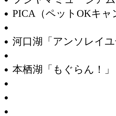
PICA（ペットOKキ
天上山公園カチカチ山
河口湖「アンソレイユ
山中湖「プリンセス・
本栖湖「もぐらん！」
富士本栖湖リゾート
富士ビジターセンター
雲上閣