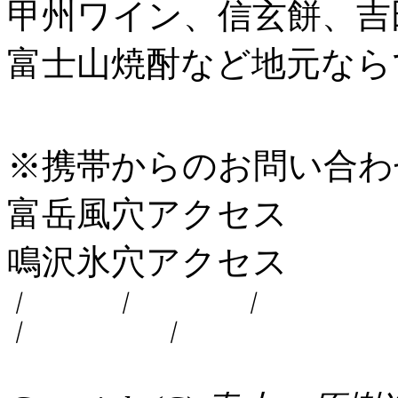
甲州ワイン、信玄餅、吉
富士山焼酎など地元なら
※携帯からのお問い合わ
富岳風穴アクセス
鳴沢氷穴アクセス
｜
売店
｜
料金表
｜
会社概要
｜
サイトマップ
｜
社員のこころえ