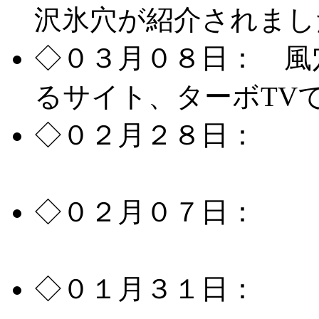
沢氷穴が紹介されまし
◇０３月０８日： 風
るサイト、ターボTV
◇０２月２８日：
風
した。
◇０２月０７日：
雑
たしました。
◇０１月３１日：
富