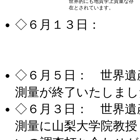
世界的にも地質学上貴重な存
在とされています。
◇６月１３日：
世界
風穴、青木ヶ原樹海や
さんが楽しくご案内い
◇６月５日： 世界遺
測量が終了いたしまし
◇６月３日： 世界遺
測量に山梨大学院教授