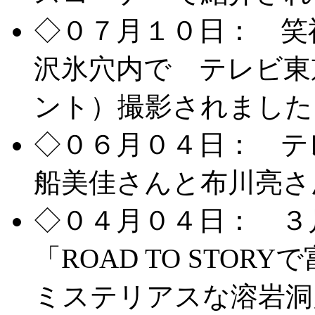
◇０７月１０日： 笑
沢氷穴内で テレビ東
ント）撮影されました
◇０６月０４日： テ
船美佳さんと布川亮さ
◇０４月０４日： ３
「ROAD TO STO
ミステリアスな溶岩洞