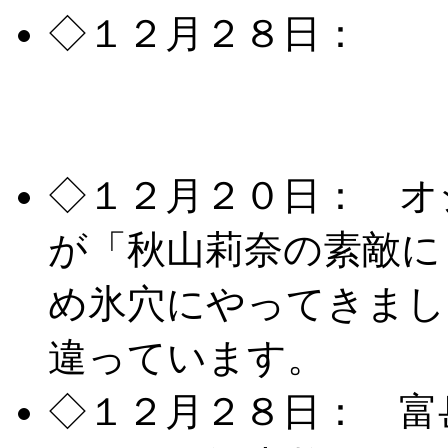
◇１２月２８日：
富
した富士急三昧スタン
ました。
◇１２月２０日： オ
が「秋山莉奈の素敵に
め氷穴にやってきまし
違っています。
◇１２月２８日： 富